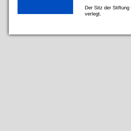
Der Sitz der Stiftu
verlegt.