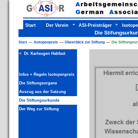
Start
Der Verein
ASI-Preisträger
Isotope
Die Stifungsurkun
Start
Isotopenpreis
Übeerblick zur Stiftung
Die Stiftungsu
< Dr. Karleugen Habfast
Infos + Regeln Isotopenpreis
Die Stiftungsorgane
Auszug aus der Satzung
Die Stiftungsurkunde
Der Weg zur Stiftung